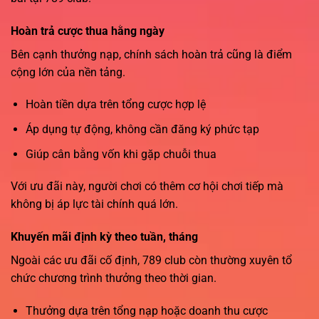
Hoàn trả cược thua hằng ngày
Bên cạnh thưởng nạp, chính sách hoàn trả cũng là điểm
cộng lớn của nền tảng.
Hoàn tiền dựa trên tổng cược hợp lệ
Áp dụng tự động, không cần đăng ký phức tạp
Giúp cân bằng vốn khi gặp chuỗi thua
Với ưu đãi này, người chơi có thêm cơ hội chơi tiếp mà
không bị áp lực tài chính quá lớn.
Khuyến mãi định kỳ theo tuần, tháng
Ngoài các ưu đãi cố định, 789 club còn thường xuyên tổ
chức chương trình thưởng theo thời gian.
Thưởng dựa trên tổng nạp hoặc doanh thu cược