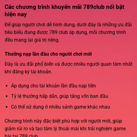
Các chương trình khuyến mãi 789club nổi bật
hiện nay
Để giúp người chơi dễ hình dung, dưới đây là những ưu đãi
tiêu biểu đang được 789 club áp dụng, mỗi chương trình
đều mang lại giá trị riêng.
Thưởng nạp lần đầu cho người chơi mới
Đây là ưu đãi phổ biến và được nhiều người quan tâm nhất
khi đăng ký tài khoản.
Áp dụng cho tài khoản lần đầu nạp tiền
Tỷ lệ thưởng hấp dẫn, giúp tăng vốn ban đầu
Có thể sử dụng ở nhiều sảnh game khác nhau
Chương trình này đặc biệt phù hợp với người mới, giúp
giảm rủi ro và tạo tâm lý thoải mái khi trải nghiệm game
bài tại 789 club.