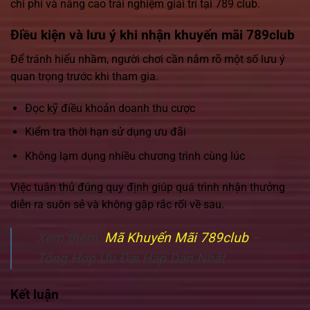
chi phí và nâng cao trải nghiệm giải trí tại 789 club.
Điều kiện và lưu ý khi nhận khuyến mãi 789club
Để tránh hiểu nhầm, người chơi cần nắm rõ một số lưu ý
quan trọng trước khi tham gia.
Đọc kỹ điều khoản doanh thu cược
Kiểm tra thời hạn sử dụng ưu đãi
Không lạm dụng nhiều chương trình cùng lúc
Việc tuân thủ đúng quy định giúp quá trình nhận thưởng
diễn ra suôn sẻ và không gặp rắc rối về sau.
Xem thêm:
Mã Khuyến Mãi 789club
–
Tổng Hợp Ưu Đãi Hấp Dẫn Nhất
Kết luận