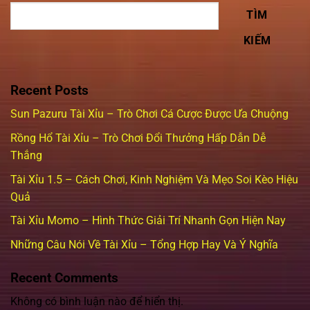
TÌM
KIẾM
Recent Posts
Sun Pazuru Tài Xỉu – Trò Chơi Cá Cược Được Ưa Chuộng
Rồng Hổ Tài Xỉu – Trò Chơi Đổi Thưởng Hấp Dẫn Dễ
Thắng
Tài Xỉu 1.5 – Cách Chơi, Kinh Nghiệm Và Mẹo Soi Kèo Hiệu
Quả
Tài Xỉu Momo – Hình Thức Giải Trí Nhanh Gọn Hiện Nay
Những Câu Nói Về Tài Xỉu – Tổng Hợp Hay Và Ý Nghĩa
Recent Comments
Không có bình luận nào để hiển thị.