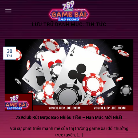
Bỏ
qua
nội
LƯU TRỮ DANH MỤC:
TIN TỨC
dung
30
Th1
789club Rút Được Bao Nhiêu Tiền – Hạn Mức Mới Nhất
Với sự phát triển mạnh mẽ của thị trường game bài đổi thưởng
trực tuyến, [...]