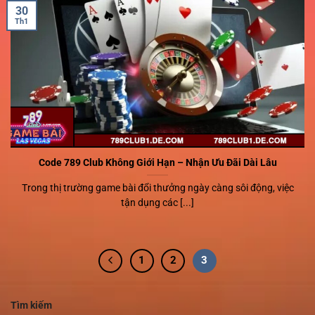
30
Th1
Code 789 Club Không Giới Hạn – Nhận Ưu Đãi Dài Lâu
Trong thị trường game bài đổi thưởng ngày càng sôi động, việc
tận dụng các [...]
1
2
3
Tìm kiếm