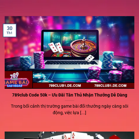
30
Th1
789club Code 50k – Ưu Đãi Tân Thủ Nhận Thưởng Dễ Dàng
Trong bối cảnh thị trường game bài đổi thưởng ngày càng sôi
động, việc lựa [...]