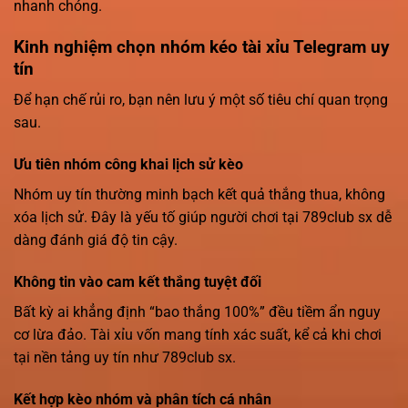
nhanh chóng.
Kinh nghiệm chọn nhóm kéo tài xỉu Telegram uy
tín
Để hạn chế rủi ro, bạn nên lưu ý một số tiêu chí quan trọng
sau.
Ưu tiên nhóm công khai lịch sử kèo
Nhóm uy tín thường minh bạch kết quả thắng thua, không
xóa lịch sử. Đây là yếu tố giúp người chơi tại 789club sx dễ
dàng đánh giá độ tin cậy.
Không tin vào cam kết thắng tuyệt đối
Bất kỳ ai khẳng định “bao thắng 100%” đều tiềm ẩn nguy
cơ lừa đảo. Tài xỉu vốn mang tính xác suất, kể cả khi chơi
tại nền tảng uy tín như 789club sx.
Kết hợp kèo nhóm và phân tích cá nhân