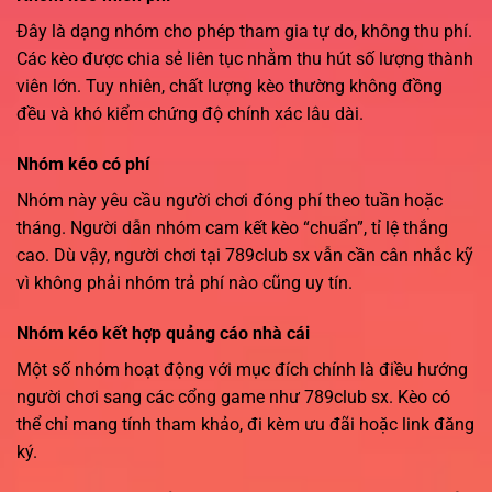
Đây là dạng nhóm cho phép tham gia tự do, không thu phí.
Các kèo được chia sẻ liên tục nhằm thu hút số lượng thành
viên lớn. Tuy nhiên, chất lượng kèo thường không đồng
đều và khó kiểm chứng độ chính xác lâu dài.
Nhóm kéo có phí
Nhóm này yêu cầu người chơi đóng phí theo tuần hoặc
tháng. Người dẫn nhóm cam kết kèo “chuẩn”, tỉ lệ thắng
cao. Dù vậy, người chơi tại 789club sx vẫn cần cân nhắc kỹ
vì không phải nhóm trả phí nào cũng uy tín.
Nhóm kéo kết hợp quảng cáo nhà cái
Một số nhóm hoạt động với mục đích chính là điều hướng
người chơi sang các cổng game như 789club sx. Kèo có
thể chỉ mang tính tham khảo, đi kèm ưu đãi hoặc link đăng
ký.