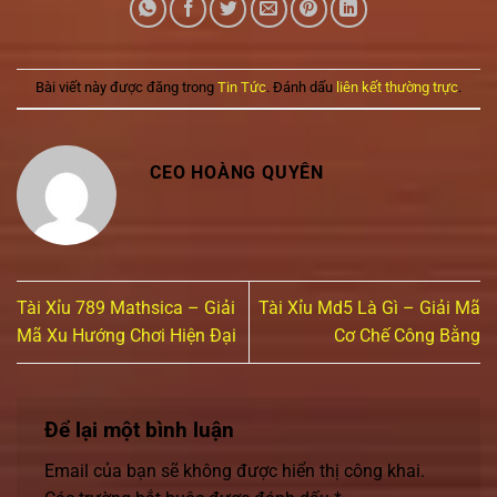
Bài viết này được đăng trong
Tin Tức
. Đánh dấu
liên kết thường trực
.
CEO HOÀNG QUYÊN
Tài Xỉu 789 Mathsica – Giải
Tài Xỉu Md5 Là Gì – Giải Mã
Mã Xu Hướng Chơi Hiện Đại
Cơ Chế Công Bằng
Để lại một bình luận
Email của bạn sẽ không được hiển thị công khai.