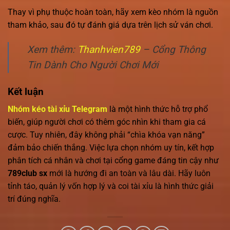
Thay vì phụ thuộc hoàn toàn, hãy xem kèo nhóm là nguồn
tham khảo, sau đó tự đánh giá dựa trên lịch sử ván chơi.
Xem thêm:
Thanhvien789
– Cổng Thông
Tin Dành Cho Người Chơi Mới
Kết luận
Nhóm kéo tài xỉu Telegram
là một hình thức hỗ trợ phổ
biến, giúp người chơi có thêm góc nhìn khi tham gia cá
cược. Tuy nhiên, đây không phải “chìa khóa vạn năng”
đảm bảo chiến thắng. Việc lựa chọn nhóm uy tín, kết hợp
phân tích cá nhân và chơi tại cổng game đáng tin cậy như
789club sx
mới là hướng đi an toàn và lâu dài. Hãy luôn
tỉnh táo, quản lý vốn hợp lý và coi tài xỉu là hình thức giải
trí đúng nghĩa.