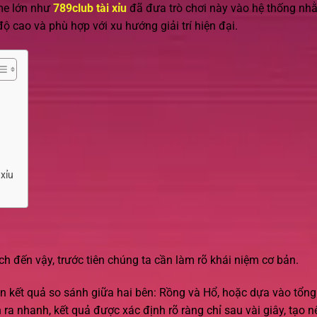
ame lớn như
789club tài xỉu
đã đưa trò chơi này vào hệ thống nh
ộ cao và phù hợp với xu hướng giải trí hiện đại.
 xỉu
ích đến vậy, trước tiên chúng ta cần làm rõ khái niệm cơ bản.
rên kết quả so sánh giữa hai bên: Rồng và Hổ, hoặc dựa vào tổng
 ra nhanh, kết quả được xác định rõ ràng chỉ sau vài giây, tạo n