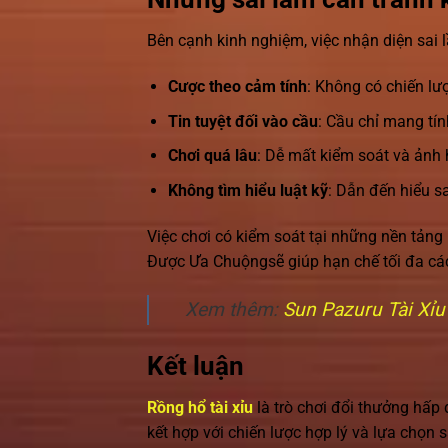
Bên cạnh kinh nghiệm, việc nhận diện sai 
Cược theo cảm tính
: Không có chiến lư
Tin tuyệt đối vào cầu
: Cầu chỉ mang tí
Chơi quá lâu
: Dễ mất kiểm soát và ảnh
Không tìm hiểu luật kỹ
: Dẫn đến hiểu sa
Việc chơi có kiểm soát tại những nền tảng
Được Ưa Chuộngsẽ giúp hạn chế tối đa các 
Xem thêm:
Sun Pazuru Tài Xỉu
Kết luận
Rồng hổ tài xỉu
là trò chơi đổi thưởng hấp d
kết hợp với chiến lược hợp lý và lựa chọn 