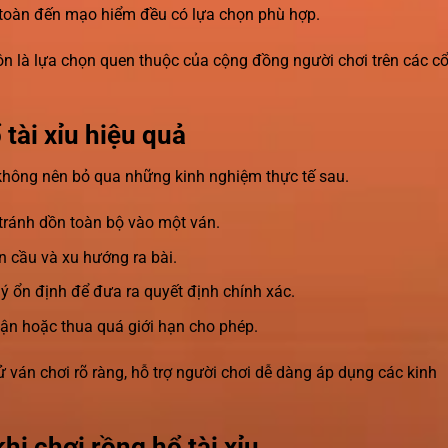
 toàn đến mạo hiểm đều có lựa chọn phù hợp.
ôn là lựa chọn quen thuộc của cộng đồng người chơi trên các c
tài xỉu hiệu quả
 không nên bỏ qua những kinh nghiệm thực tế sau.
 tránh dồn toàn bộ vào một ván.
n cầu và xu hướng ra bài.
lý ổn định để đưa ra quyết định chính xác.
huận hoặc thua quá giới hạn cho phép.
 sử ván chơi rõ ràng, hỗ trợ người chơi dễ dàng áp dụng các kinh
hi chơi rồng hổ tài xỉu