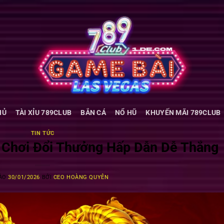
HỦ
TÀI XỈU 789CLUB
BẮN CÁ
NỔ HŨ
KHUYẾN MÃI 789CLUB
TIN TỨC
ò Chơi Đổi Thưởng Hấp Dẫn Dễ Thắng
VÀO
30/01/2026
BỞI
CEO HOÀNG QUYÊN