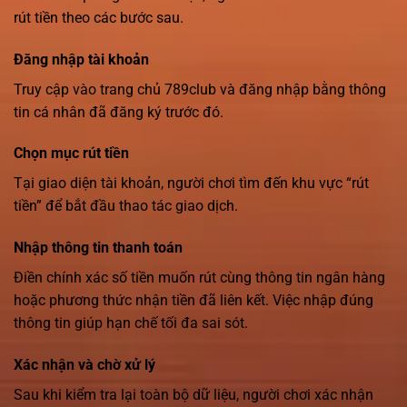
rút tiền theo các bước sau.
Đăng nhập tài khoản
Truy cập vào trang chủ 789club và đăng nhập bằng thông
tin cá nhân đã đăng ký trước đó.
Chọn mục rút tiền
Tại giao diện tài khoản, người chơi tìm đến khu vực “rút
tiền” để bắt đầu thao tác giao dịch.
Nhập thông tin thanh toán
Điền chính xác số tiền muốn rút cùng thông tin ngân hàng
hoặc phương thức nhận tiền đã liên kết. Việc nhập đúng
thông tin giúp hạn chế tối đa sai sót.
Xác nhận và chờ xử lý
Sau khi kiểm tra lại toàn bộ dữ liệu, người chơi xác nhận