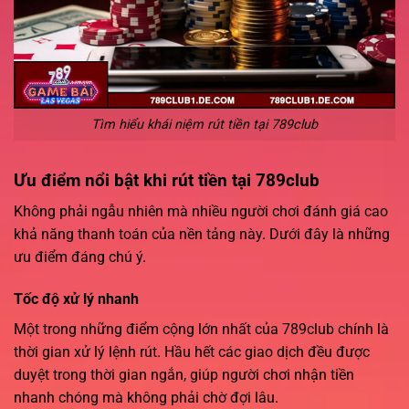
Tìm hiểu khái niệm rút tiền tại 789club
Ưu điểm nổi bật khi rút tiền tại 789club
Không phải ngẫu nhiên mà nhiều người chơi đánh giá cao
khả năng thanh toán của nền tảng này. Dưới đây là những
ưu điểm đáng chú ý.
Tốc độ xử lý nhanh
Một trong những điểm cộng lớn nhất của 789club chính là
thời gian xử lý lệnh rút. Hầu hết các giao dịch đều được
duyệt trong thời gian ngắn, giúp người chơi nhận tiền
nhanh chóng mà không phải chờ đợi lâu.