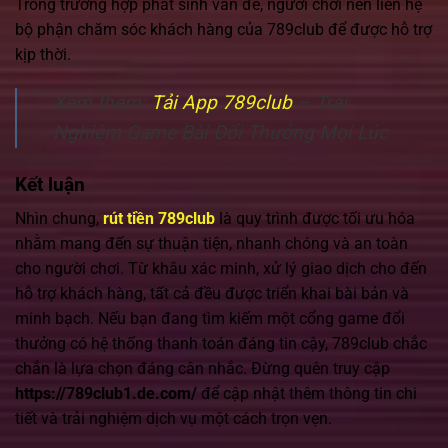
Trong trường hợp phát sinh vấn đề, người chơi nên liên hệ
bộ phận chăm sóc khách hàng của 789club để được hỗ trợ
kịp thời.
Xem thêm:
Tải App 789club
– Trải
Nghiệm Game Bài Đổi Thưởng Mọi Lúc
Kết luận
Nhìn chung,
rút tiền 789club
là quy trình được tối ưu hóa
nhằm mang đến sự thuận tiện, nhanh chóng và an toàn
cho người chơi. Từ khâu xác minh, xử lý giao dịch cho đến
hỗ trợ khách hàng, tất cả đều được triển khai bài bản và
minh bạch. Nếu bạn đang tìm kiếm một cổng game đổi
thưởng có hệ thống thanh toán đáng tin cậy, 789club chắc
chắn là lựa chọn đáng cân nhắc. Đừng quên truy cập
https://789club1.de.com/
để cập nhật thêm thông tin chi
tiết và trải nghiệm dịch vụ một cách trọn vẹn.