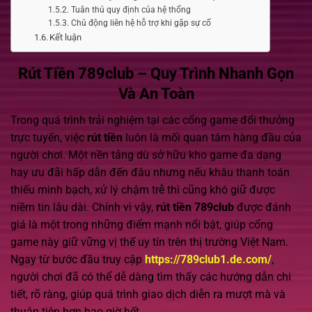
Tuân thủ quy định của hệ thống
Chủ động liên hệ hỗ trợ khi gặp sự cố
Kết luận
Rút Tiền 789club – Quy Trình Nhanh Gọn
Và An Toàn
Trong quá trình trải nghiệm tại các cổng game đổi thưởng
trực tuyến, việc
rút tiền
luôn là mối quan tâm hàng đầu của
người chơi. Một nền tảng dù sở hữu kho game đa dạng
hay ưu đãi hấp dẫn đến đâu nhưng nếu khâu thanh toán
thiếu minh bạch, xử lý chậm trễ thì cũng khó giữ được
niềm tin lâu dài. Chính vì vậy,
rút tiền 789club
được đánh
giá là một trong những điểm mạnh nổi bật, giúp cổng
game này giữ vững vị thế uy tín trên thị trường Việt Nam.
Ngay từ bước đầu truy cập
https://789club1.de.com/
,
người chơi đã có thể dễ dàng tìm thấy các hướng dẫn chi
tiết, rõ ràng, giúp quá trình giao dịch diễn ra mượt mà và
thuận tiện hơn bao giờ hết.